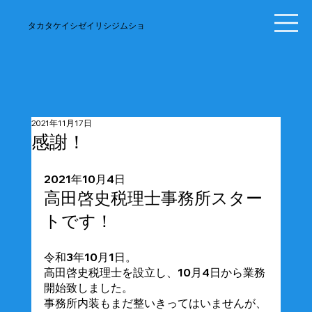
​タカタケイシゼイリシジムショ
2021年11月17日
感謝！
2021年10月4日
高田啓史税理士事務所スター
トです！
令和3年10月1日。
高田啓史税理士を設立し、10月4日から業務
開始致しました。
事務所内装もまだ整いきってはいませんが、