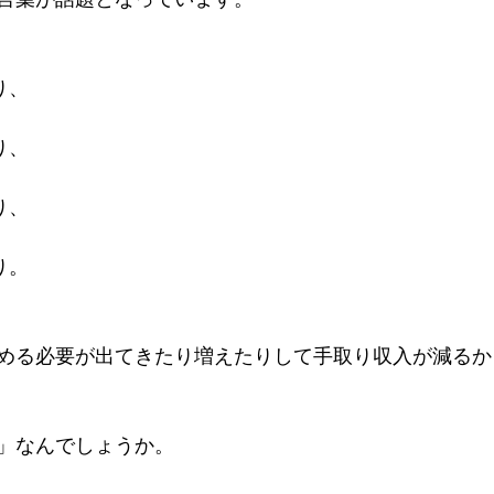
り、
り、
り、
り。
める必要が出てきたり増えたりして手取り収入が減るか
」なんでしょうか。