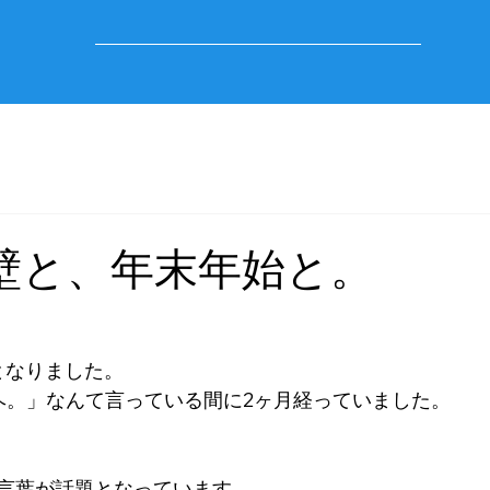
壁と、年末年始と。
となりました。
ヘ。」なんて言っている間に2ヶ月経っていました。
言葉が話題となっています。