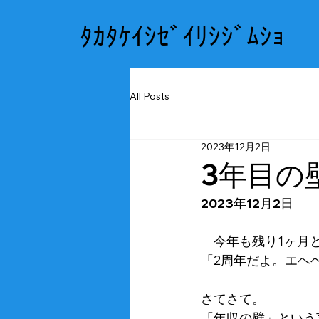
ﾀｶﾀｹｲｼｾﾞｲﾘｼｼﾞﾑｼｮ
All Posts
2023年12月2日
3年目の
2023年12月2日
　今年も残り1ヶ月
「2周年だよ。エヘ
さてさて。
「年収の壁」という