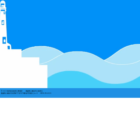
© 2021 高田啓史税理士事務所 愛媛県八幡浜市の税理士
愛媛県八幡浜市矢野町1丁目1074番地3宇都宮ビル2Ｆ 0894-35-6320